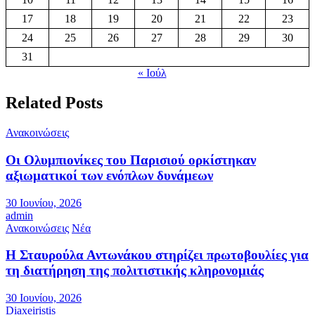
17
18
19
20
21
22
23
24
25
26
27
28
29
30
31
« Ιούλ
Related Posts
Ανακοινώσεις
Οι Ολυμπιονίκες του Παρισιού ορκίστηκαν
αξιωματικοί των ενόπλων δυνάμεων
30 Ιουνίου, 2026
admin
Ανακοινώσεις
Νέα
Η Σταυρούλα Αντωνάκου στηρίζει πρωτοβουλίες για
τη διατήρηση της πολιτιστικής κληρονομιάς
30 Ιουνίου, 2026
Diaxeiristis