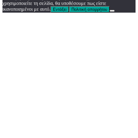
χρησιμοποιείτε τη σελίδα, θα υποθέσουμε πως είστε
ικανοποιημένοι με αυτό.
Εντάξει
Πολιτική απορρήτου