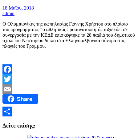
18 Μαΐου, 2018
admin
Ο Ολυμπιονίκης της κωπηλασίας Γιάννης Χρήστου στο πλαίσιο
του προγράμματος “ο αθλητικός προσανατολισμός ταξιδεύει σε
συνεργασία με την ΚΕΔΕ επισκέφτηκε τα 28 παιδιά του δημοτικού
σχολείου Νεστορίου δίπλα στα Ελληνο-αλβανικα σύνορα στις
πλαγιές του Γράμμου.
Facebook
Twitter
Share
Email
Μοιραστείτε
Δείτε επίσης: