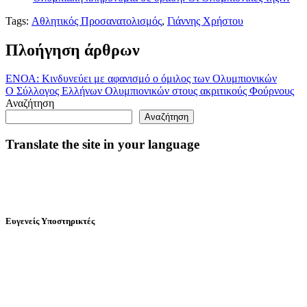
Tags:
Αθλητικός Προσανατολισμός
,
Γιάννης Χρήστου
Πλοήγηση άρθρων
ΕΝΟΑ: Κινδυνεύει με αφανισμό ο όμιλος των Ολυμπιονικών
Ο Σύλλογος Ελλήνων Ολυμπιονικών στους ακριτικούς Φούρνους
Αναζήτηση
Αναζήτηση
Translate the site in your language
Ευγενείς Υποστηρικτές