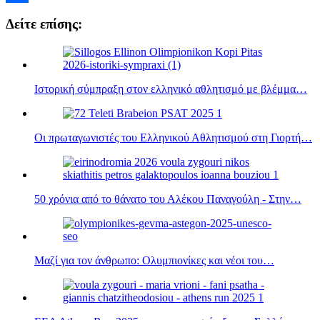
Μοιραστείτε
Δείτε επίσης:
Ιστορική σύμπραξη στον ελληνικό αθλητισμό με βλέμμα…
Οι πρωταγωνιστές του Ελληνικού Αθλητισμού στη Γιορτή…
50 χρόνια από το θάνατο του Αλέκου Παναγούλη - Στην…
Μαζί για τον άνθρωπο: Ολυμπιονίκες και νέοι του…