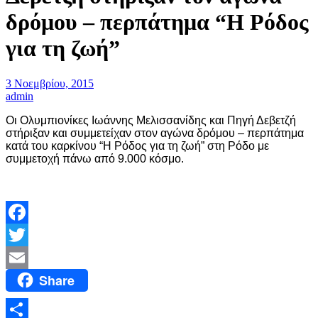
δρόμου – περπάτημα “Η Ρόδος
για τη ζωή”
3 Νοεμβρίου, 2015
admin
Οι Ολυμπιονίκες Ιωάννης Μελισσανίδης και Πηγή Δεβετζή
στήριξαν και συμμετείχαν στον αγώνα δρόμου – περπάτημα
κατά του καρκίνου “Η Ρόδος για τη ζωή” στη Ρόδο με
συμμετοχή πάνω από 9.000 κόσμο.
Facebook
Twitter
Share
Email