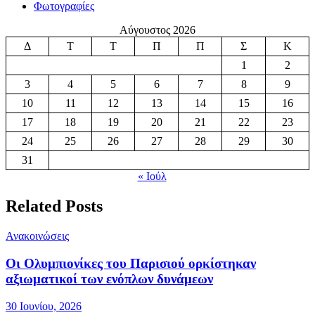
Φωτογραφίες
Αύγουστος 2026
Δ
Τ
Τ
Π
Π
Σ
Κ
1
2
3
4
5
6
7
8
9
10
11
12
13
14
15
16
17
18
19
20
21
22
23
24
25
26
27
28
29
30
31
« Ιούλ
Related Posts
Ανακοινώσεις
Οι Ολυμπιονίκες του Παρισιού ορκίστηκαν
αξιωματικοί των ενόπλων δυνάμεων
30 Ιουνίου, 2026