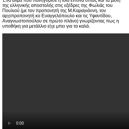
Ένα άλμα που πανηγύρισε η ίδια έντονα όπως και τα μέλη
της ελληνικής αποστολής στις εξέδρες της Φωλιάς του
Πουλιού (με τον προπονητή της Μ.Καραγιάννη, τον
αρχιπροπονητή κο Ευαγγελόπουλο και τις Υφαντίδου,
Αναγνωστοπούλου σε πρώτο πλάνο) γνωρίζοντας πως η
υποθήκη για μετάλλιο είχε μπει για τα καλά.