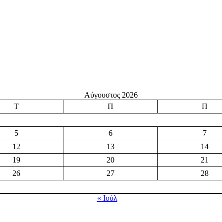
Αύγουστος 2026
Τ
Π
Π
5
6
7
12
13
14
19
20
21
26
27
28
« Ιούλ