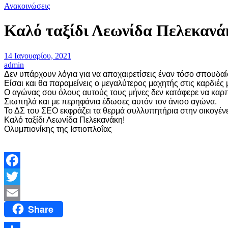
Ανακοινώσεις
Καλό ταξίδι Λεωνίδα Πελεκανά
14 Ιανουαρίου, 2021
admin
Δεν υπάρχουν λόγια για να αποχαιρετίσεις έναν τόσο σπουδαί
Είσαι και θα παραμείνεις ο μεγαλύτερος μαχητής στις καρδιές 
Ο αγώνας σου όλους αυτούς τους μήνες δεν κατάφερε να καρ
Σιωπηλά και με περηφάνια έδωσες αυτόν τον άνισο αγώνα.
Το ΔΣ του ΣΕΟ εκφράζει τα θερμά συλλυπητήρια στην οικογένε
Καλό ταξίδι Λεωνίδα Πελεκανάκη!
Ολυμπιονίκης της Ιστιοπλοΐας
Facebook
Twitter
Share
Email