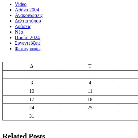
Video
Αθήνα 2004
Ανακοινώσεις
Δελτία τύπου
Δράσεις
Νέα
Παρίσι 2024
Συνεντεύξεις
Φωτογραφίες
Δ
Τ
3
4
10
11
17
18
24
25
31
Related Posts