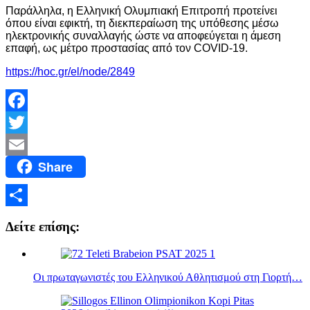
Παράλληλα, η Ελληνική Ολυμπιακή Επιτροπή προτείνει
όπου είναι εφικτή, τη διεκπεραίωση της υπόθεσης μέσω
ηλεκτρονικής συναλλαγής ώστε να αποφεύγεται η άμεση
επαφή, ως μέτρο προστασίας από τον COVID-19.
https://hoc.gr/el/node/2849
Facebook
Twitter
Share
Email
Μοιραστείτε
Δείτε επίσης:
Οι πρωταγωνιστές του Ελληνικού Αθλητισμού στη Γιορτή…