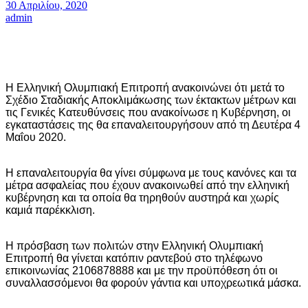
30 Απριλίου, 2020
admin
H Eλληνική Ολυμπιακή Επιτροπή ανακοινώνει ότι μετά το
Σχέδιο Σταδιακής Αποκλιμάκωσης των έκτακτων μέτρων και
τις Γενικές Κατευθύνσεις που ανακοίνωσε η Κυβέρνηση, οι
εγκαταστάσεις της θα επαναλειτουργήσουν από τη Δευτέρα 4
Μαΐου 2020.
Η επαναλειτουργία θα γίνει σύμφωνα με τους κανόνες και τα
μέτρα ασφαλείας που έχουν ανακοινωθεί από την ελληνική
κυβέρνηση και τα οποία θα τηρηθούν αυστηρά και χωρίς
καμιά παρέκκλιση.
Η πρόσβαση των πολιτών στην Ελληνική Ολυμπιακή
Επιτροπή θα γίνεται κατόπιν ραντεβού στο τηλέφωνο
επικοινωνίας 2106878888 και με την προϋπόθεση ότι οι
συναλλασσόμενοι θα φορούν γάντια και υποχρεωτικά μάσκα.