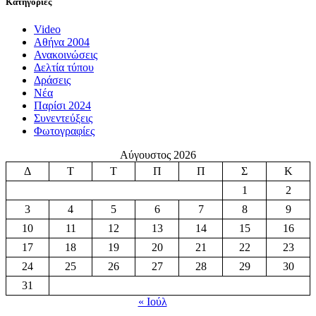
Κατηγορίες
Video
Αθήνα 2004
Ανακοινώσεις
Δελτία τύπου
Δράσεις
Νέα
Παρίσι 2024
Συνεντεύξεις
Φωτογραφίες
Αύγουστος 2026
Δ
Τ
Τ
Π
Π
Σ
Κ
1
2
3
4
5
6
7
8
9
10
11
12
13
14
15
16
17
18
19
20
21
22
23
24
25
26
27
28
29
30
31
« Ιούλ