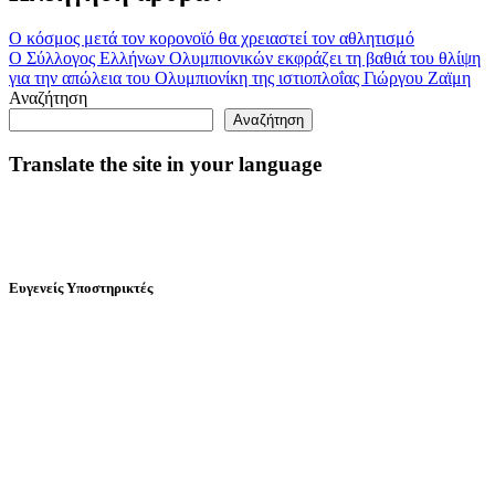
Ο κόσμος μετά τον κορονοϊό θα χρειαστεί τον αθλητισμό
Ο Σύλλογος Ελλήνων Ολυμπιονικών εκφράζει τη βαθιά του θλίψη
για την απώλεια του Ολυμπιονίκη της ιστιοπλοΐας Γιώργου Ζαϊμη
Αναζήτηση
Αναζήτηση
Translate the site in your language
Ευγενείς Υποστηρικτές