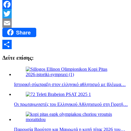
Facebook
Twitter
Share
Email
Μοιραστείτε
Δείτε επίσης:
Ιστορική σύμπραξη στον ελληνικό αθλητισμό με βλέμμα…
Οι πρωταγωνιστές του Ελληνικού Αθλητισμού στη Γιορτή…
Παρουσία Βρούτση και Μαυρωτά η κοπή πίτας 2026 του…