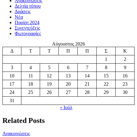
Ανακοινώσεις
Δελτία τύπου
Δράσεις
Νέα
Παρίσι 2024
Συνεντεύξεις
Φωτογραφίες
Αύγουστος 2026
Δ
Τ
Τ
Π
Π
Σ
Κ
1
2
3
4
5
6
7
8
9
10
11
12
13
14
15
16
17
18
19
20
21
22
23
24
25
26
27
28
29
30
31
« Ιούλ
Related Posts
Ανακοινώσεις