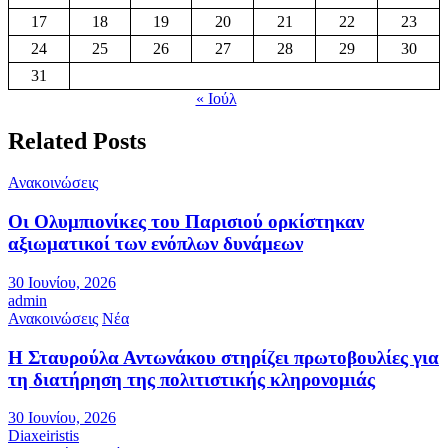
17
18
19
20
21
22
23
24
25
26
27
28
29
30
31
« Ιούλ
Related Posts
Ανακοινώσεις
Οι Ολυμπιονίκες του Παρισιού ορκίστηκαν
αξιωματικοί των ενόπλων δυνάμεων
30 Ιουνίου, 2026
admin
Ανακοινώσεις
Νέα
Η Σταυρούλα Αντωνάκου στηρίζει πρωτοβουλίες για
τη διατήρηση της πολιτιστικής κληρονομιάς
30 Ιουνίου, 2026
Diaxeiristis