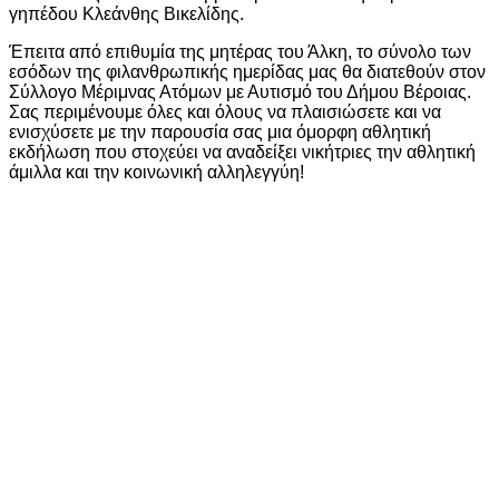
γηπέδου Κλεάνθης Βικελίδης.
Έπειτα από επιθυμία της μητέρας του Άλκη, το σύνολο των
εσόδων της φιλανθρωπικής ημερίδας μας θα διατεθούν στον
Σύλλογο Μέριμνας Ατόμων με Αυτισμό του Δήμου Βέροιας.
Σας περιμένουμε όλες και όλους να πλαισιώσετε και να
ενισχύσετε με την παρουσία σας μια όμορφη αθλητική
εκδήλωση που στοχεύει να αναδείξει νικήτριες την αθλητική
άμιλλα και την κοινωνική αλληλεγγύη!