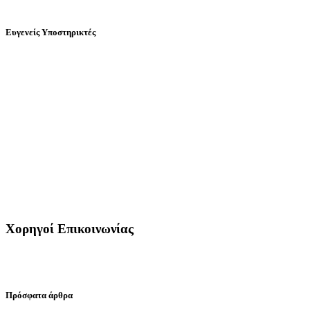
Ευγενείς Υποστηρικτές
Χορηγοί Επικοινωνίας
Πρόσφατα άρθρα