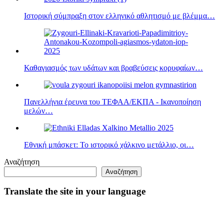
Ιστορική σύμπραξη στον ελληνικό αθλητισμό με βλέμμα…
Καθαγιασμός των υδάτων και βραβεύσεις κορυφαίων…
Πανελλήνια έρευνα του ΤΕΦΑΑ/ΕΚΠΑ - Ικανοποίηση
μελών…
Εθνική μπάσκετ: Το ιστορικό χάλκινο μετάλλιο, οι…
Αναζήτηση
Αναζήτηση
Translate the site in your language