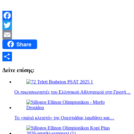
Facebook
Twitter
Share
Email
Μοιραστείτε
Δείτε επίσης:
Οι πρωταγωνιστές του Ελληνικού Αθλητισμού στη Γιορτή…
Το «παλιό κλειστό» της Ορεστιάδας λαμβάνει και…