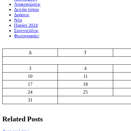
Ανακοινώσεις
Δελτία τύπου
Δράσεις
Νέα
Παρίσι 2024
Συνεντεύξεις
Φωτογραφίες
Δ
Τ
3
4
10
11
17
18
24
25
31
Related Posts