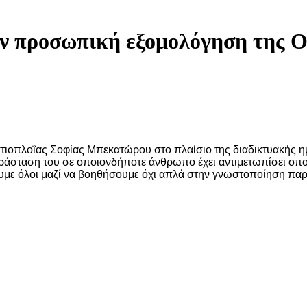
προσωπική εξομολόγηση της Ολυ
πλοΐας Σοφίας Μπεκατώρου στο πλαίσιο της διαδικτυακής ημε
σταση του σε οποιονδήποτε άνθρωπο έχει αντιμετωπίσει οποια
υμε όλοι μαζί να βοηθήσουμε όχι απλά στην γνωστοποίηση πα