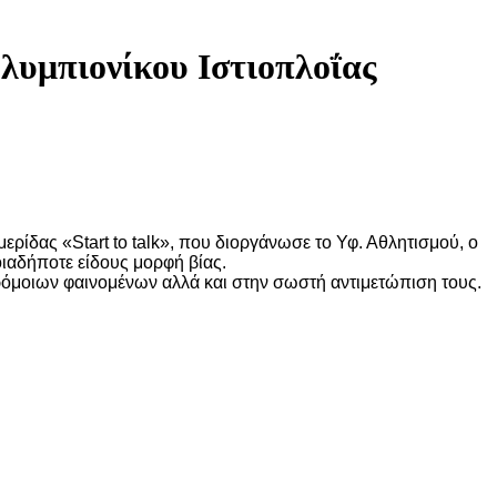
μπιονίκου Ιστιοπλοΐας
ρίδας «Start to talk», που διοργάνωσε το Υφ. Αθλητισμού, ο
δήποτε είδους μορφή βίας.
ρόμοιων φαινομένων αλλά και στην σωστή αντιμετώπιση τους.