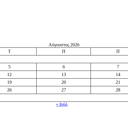
Αύγουστος 2026
Τ
Π
Π
5
6
7
12
13
14
19
20
21
26
27
28
« Ιούλ