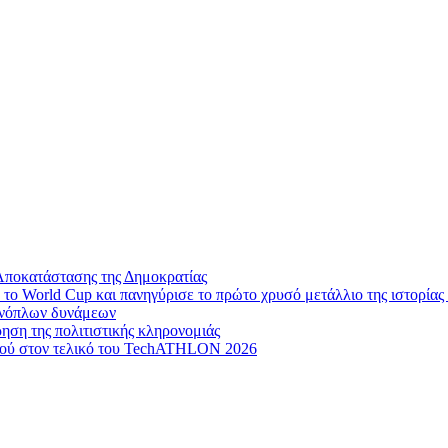
Αποκατάστασης της Δημοκρατίας
το World Cup και πανηγύρισε το πρώτο χρυσό μετάλλιο της ιστορίας 
 ενόπλων δυνάμεων
ηση της πολιτιστικής κληρονομιάς
μού στον τελικό του TechATHLON 2026