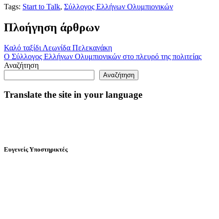
Tags:
Start to Talk
,
Σύλλογος Ελλήνων Ολυμπιονικών
Πλοήγηση άρθρων
Καλό ταξίδι Λεωνίδα Πελεκανάκη
Ο Σύλλογος Ελλήνων Ολυμπιονικών στο πλευρό της πολιτείας
Αναζήτηση
Αναζήτηση
Translate the site in your language
Ευγενείς Υποστηρικτές