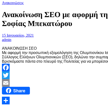
Ανακοινώσεις
Ανακοίνωση ΣΕΟ με αφορμή την 
Σοφίας Μπεκατώρου
15 Ιανουαρίου, 2021
admin
ΑΝΑΚΟΙΝΩΣΗ ΣΕΟ
Με αφορμή την προσωπική εξομολόγηση της Ολυμπιονίκου Ιστιο
Σύλλογος Ελλήνων Ολυμπιονικών (ΣΕΟ), δηλώνει την συμπαρά
Βρισκόμαστε πάντα στο πλευρό της Πολιτείας για να μπορέσο
Facebook
Twitter
Share
Email