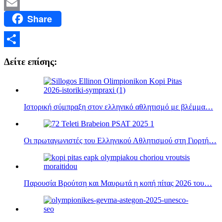
Twitter
Share
Email
Μοιραστείτε
Δείτε επίσης:
Ιστορική σύμπραξη στον ελληνικό αθλητισμό με βλέμμα…
Οι πρωταγωνιστές του Ελληνικού Αθλητισμού στη Γιορτή…
Παρουσία Βρούτση και Μαυρωτά η κοπή πίτας 2026 του…