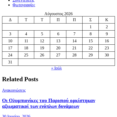
Συνεντεύξεις
Φωτογραφίες
Αύγουστος 2026
Δ
Τ
Τ
Π
Π
Σ
Κ
1
2
3
4
5
6
7
8
9
10
11
12
13
14
15
16
17
18
19
20
21
22
23
24
25
26
27
28
29
30
31
« Ιούλ
Related Posts
Ανακοινώσεις
Οι Ολυμπιονίκες του Παρισιού ορκίστηκαν
αξιωματικοί των ενόπλων δυνάμεων
30 Ιουνίου, 2026